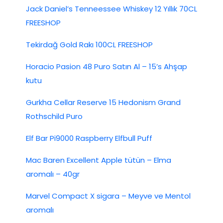
Jack Daniel’s Tenneessee Whiskey 12 Yıllık 70CL
FREESHOP
Tekirdağ Gold Rakı 100CL FREESHOP
Horacio Pasion 48 Puro Satın Al – 15’s Ahşap
kutu
Gurkha Cellar Reserve 15 Hedonism Grand
Rothschild Puro
Elf Bar Pi9000 Raspberry Elfbull Puff
Mac Baren Excellent Apple tütün – Elma
aromalı – 40gr
Marvel Compact X sigara – Meyve ve Mentol
aromalı