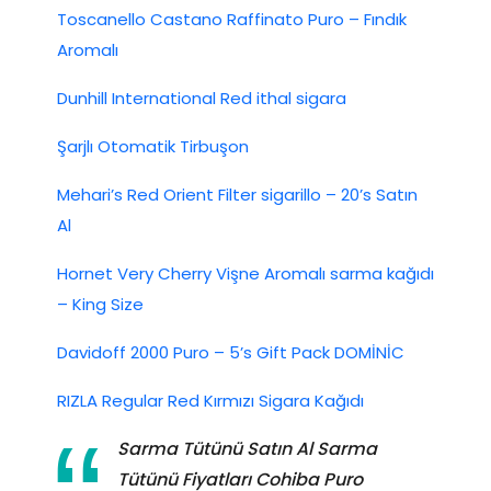
Toscanello Castano Raffinato Puro – Fındık
Aromalı
Dunhill International Red ithal sigara
Şarjlı Otomatik Tirbuşon
Mehari’s Red Orient Filter sigarillo – 20’s Satın
Al
Hornet Very Cherry Vişne Aromalı sarma kağıdı
– King Size
Davidoff 2000 Puro – 5’s Gift Pack DOMİNİC
RIZLA Regular Red Kırmızı Sigara Kağıdı
Sarma Tütünü Satın Al Sarma
Tütünü Fiyatları Cohiba Puro