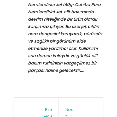
Nemlendirici Jel 140gr Cohiba Puro
Nemlendirici Jel, cilt bakımında
devrim niteliğinde bir ürün olarak
karşımıza çıkıyor. Bu özel jel, cildin
nem dengesini koruyarak, pürüzsüz
ve sağlıklı bir görünüm elde
etmenize yardımcı olur. Kullanımı
son derece kolaydır ve günlük cilt
bakım rutininizin vazgeçilmez bir
parçası haline gelecektir.…
Pre
Nex
Viou
T