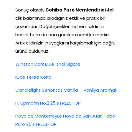
Sonuç olarak,
Cohiba Puro Nemlendirici Jel
,
cilt bakımında aradığınız etkili ve pratik bir
çözümdür. Doğal içerikleri ile hem cildinizi
besler hem de ona gereken nemi kazandırır.
Artık cildinizin ihtiyaçlarını karşılamak için doğru
ürünü buldunuz!
Winston Dark Blue İthal Sigara
IQos Terea Kona
Candlelight Senoritas Vanilla – Vanilya Aromalı
H. Upmann No.2 25’s FREESHOP
Hoyo de MonterreyLe Hoyo de San Juan Tobo
Puro 25’s FREESHOP