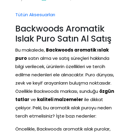
Tütün Aksesuarları
Backwoods Aromatik
Islak Puro Satın Al Satış
Bu makalede,
Backwoods aromatik ıslak
puro
satın alma ve satış süreçleri hakkında
bilgi verilecek, ürünlerin özellikleri ve tercih
edilme nedenleri ele alınacaktır. Puro dünyası,
zevk ve keyif arayanların buluşma noktasıdır.
Özellikle Backwoods markası, sunduğu
özgün
tatlar
ve
kaliteli malzemeler
ile dikkat
çekiyor. Peki, bu aromatik ıslak puroyu neden
tercih etmelisiniz? İşte bazı nedenler:
Öncelikle, Backwoods aromatik ıslak purolar,