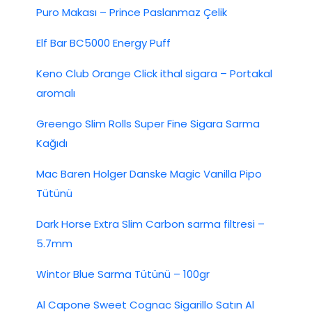
Puro Makası – Prince Paslanmaz Çelik
Elf Bar BC5000 Energy Puff
Keno Club Orange Click ithal sigara – Portakal
aromalı
Greengo Slim Rolls Super Fine Sigara Sarma
Kağıdı
Mac Baren Holger Danske Magic Vanilla Pipo
Tütünü
Dark Horse Extra Slim Carbon sarma filtresi –
5.7mm
Wintor Blue Sarma Tütünü – 100gr
Al Capone Sweet Cognac Sigarillo Satın Al