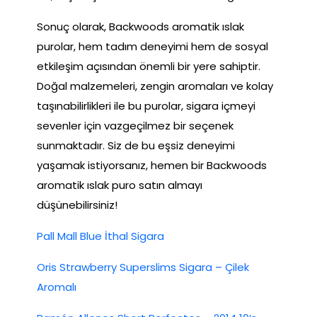
Sonuç olarak, Backwoods aromatik ıslak
purolar, hem tadım deneyimi hem de sosyal
etkileşim açısından önemli bir yere sahiptir.
Doğal malzemeleri, zengin aromaları ve kolay
taşınabilirlikleri ile bu purolar, sigara içmeyi
sevenler için vazgeçilmez bir seçenek
sunmaktadır. Siz de bu eşsiz deneyimi
yaşamak istiyorsanız, hemen bir Backwoods
aromatik ıslak puro satın almayı
düşünebilirsiniz!
Pall Mall Blue İthal Sigara
Oris Strawberry Superslims Sigara – Çilek
Aromalı