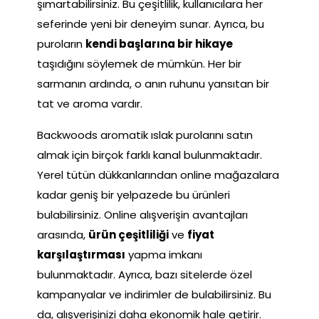
şımartabilirsiniz. Bu çeşitlilik, kullanıcılara her
seferinde yeni bir deneyim sunar. Ayrıca, bu
puroların
kendi başlarına bir hikaye
taşıdığını söylemek de mümkün. Her bir
sarmanın ardında, o anın ruhunu yansıtan bir
tat ve aroma vardır.
Backwoods aromatik ıslak purolarını satın
almak için birçok farklı kanal bulunmaktadır.
Yerel tütün dükkanlarından online mağazalara
kadar geniş bir yelpazede bu ürünleri
bulabilirsiniz. Online alışverişin avantajları
arasında,
ürün çeşitliliği
ve
fiyat
karşılaştırması
yapma imkanı
bulunmaktadır. Ayrıca, bazı sitelerde özel
kampanyalar ve indirimler de bulabilirsiniz. Bu
da, alışverişinizi daha ekonomik hale getirir.