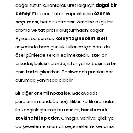
doğal tütün kullanılarak üretildiği için
doğal bir
deneyim
sunar. Tütün yapraklarının
özenle
seçilmesi
, her bir sarmanın kendine özgü bir
aroma ve tat profili oluşturmasını sağlar.
Ayrıca, bu purolar,
kolay taşınabilirlikleri
sayesinde hem günlük kullanım için hem de
özel günlerde tercih edilmektedir. İster bir
arkadaş buluşmasında, ister yalnız başınıza bir
anın tadını çıkarırken, Backwoods puroları her
durumda yanınızda olabilir.
Bir diğer önemli nokta ise, Backwoods
purolarının sunduğu çeşitliliktir. Farklı aromalar
ile zenginleştirilmiş bu ürünler,
her damak
zevkine hitap eder
. Örneğin, vanilya, çilek ya
da şekerleme aromalı seçenekler ile kendinizi