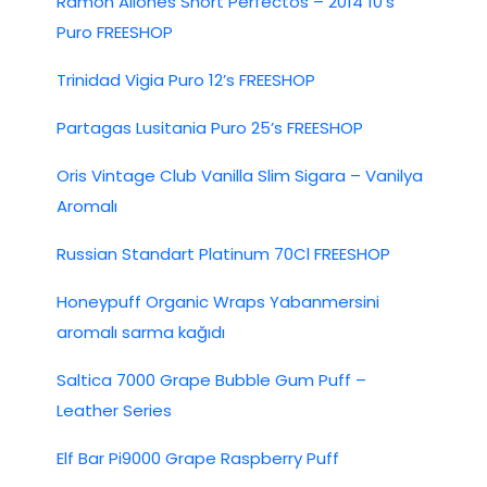
Ramón Allones Short Perfectos – 2014 10’s
Puro FREESHOP
Trinidad Vigia Puro 12’s FREESHOP
Partagas Lusitania Puro 25’s FREESHOP
Oris Vintage Club Vanilla Slim Sigara – Vanilya
Aromalı
Russian Standart Platinum 70Cl FREESHOP
Honeypuff Organic Wraps Yabanmersini
aromalı sarma kağıdı
Saltica 7000 Grape Bubble Gum Puff –
Leather Series
Elf Bar Pi9000 Grape Raspberry Puff