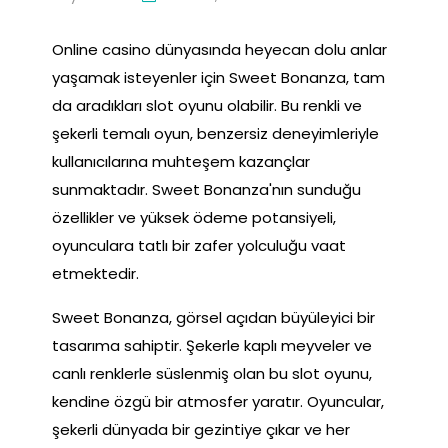
Online casino dünyasında heyecan dolu anlar
yaşamak isteyenler için Sweet Bonanza, tam
da aradıkları slot oyunu olabilir. Bu renkli ve
şekerli temalı oyun, benzersiz deneyimleriyle
kullanıcılarına muhteşem kazançlar
sunmaktadır. Sweet Bonanza'nın sunduğu
özellikler ve yüksek ödeme potansiyeli,
oyunculara tatlı bir zafer yolculuğu vaat
etmektedir.
Sweet Bonanza, görsel açıdan büyüleyici bir
tasarıma sahiptir. Şekerle kaplı meyveler ve
canlı renklerle süslenmiş olan bu slot oyunu,
kendine özgü bir atmosfer yaratır. Oyuncular,
şekerli dünyada bir gezintiye çıkar ve her