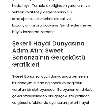
hedefleyin, Tumble özelliğinden yararlanın ve
yüksek volatiliteyi değerlendirin. Bu
stratejilerle, şekerlerinizi alacak ve
kazançlarınızı artıracaksınız. Şimdi eğlenme ve
büyük kazanma zamanı!
Şekerli Hayal Dünyasına
Adım Atın: Sweet
Bonanza’nın Gerçeküstü
Grafikleri
Sweet Bonanza, oyun dünyasında benzersiz
bir deneyim sunan eğlenceli ve bağımlılık
yaratan bir slot oyunudur. Bu oyunun en dikkat
çekici özelliklerinden biri, gerçeküstü grafikleri
ve görsel efektleriyle oyuncuları şekerli hayal