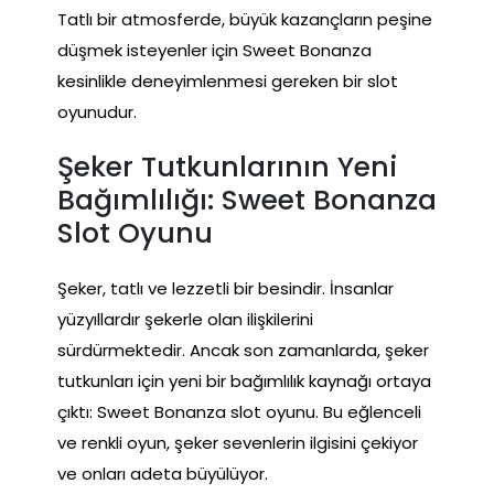
Tatlı bir atmosferde, büyük kazançların peşine
düşmek isteyenler için Sweet Bonanza
kesinlikle deneyimlenmesi gereken bir slot
oyunudur.
Şeker Tutkunlarının Yeni
Bağımlılığı: Sweet Bonanza
Slot Oyunu
Şeker, tatlı ve lezzetli bir besindir. İnsanlar
yüzyıllardır şekerle olan ilişkilerini
sürdürmektedir. Ancak son zamanlarda, şeker
tutkunları için yeni bir bağımlılık kaynağı ortaya
çıktı: Sweet Bonanza slot oyunu. Bu eğlenceli
ve renkli oyun, şeker sevenlerin ilgisini çekiyor
ve onları adeta büyülüyor.