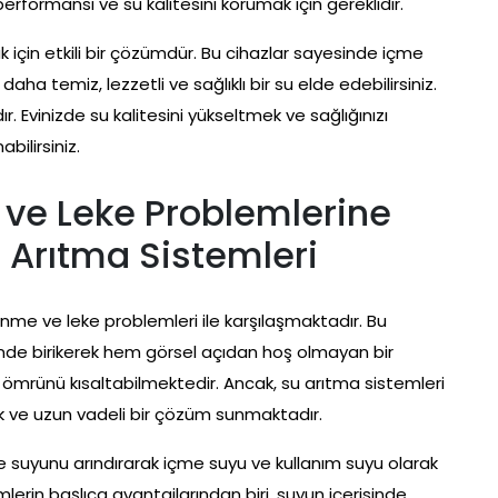
formansı ve su kalitesini korumak için gereklidir.
ak için etkili bir çözümdür. Bu cihazlar sayesinde içme
daha temiz, lezzetli ve sağlıklı bir su elde edebilirsiniz.
r. Evinizde su kalitesini yükseltmek ve sağlığınızı
bilirsiniz.
 ve Leke Problemlerine
u Arıtma Sistemleri
nme ve leke problemleri ile karşılaşmaktadır. Bu
nde birikerek hem görsel açıdan hoş olmayan bir
mrünü kısaltabilmektedir. Ancak, su arıtma sistemleri
tik ve uzun vadeli bir çözüm sunmaktadır.
ke suyunu arındırarak içme suyu ve kullanım suyu olarak
emlerin başlıca avantajlarından biri, suyun içerisinde