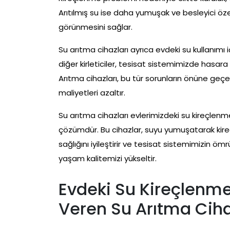
Arıtılmış su ise daha yumuşak ve besleyici özell
görünmesini sağlar.
Su arıtma cihazları ayrıca evdeki su kullanımı
diğer kirleticiler, tesisat sistemimizde hasara 
Arıtma cihazları, bu tür sorunların önüne geç
maliyetleri azaltır.
Su arıtma cihazları evlerimizdeki su kireçlenme
çözümdür. Bu cihazlar, suyu yumuşatarak kireçlen
sağlığını iyileştirir ve tesisat sistemimizin ömr
yaşam kalitemizi yükseltir.
Evdeki Su Kireçlenme
Veren Su Arıtma Ciha