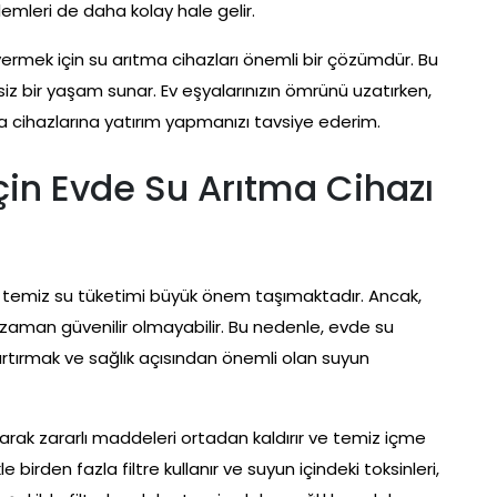
lemleri de daha kolay hale gelir.
vermek için su arıtma cihazları önemli bir çözümdür. Bu
siz bir yaşam sunar. Ev eşyalarınızın ömrünü uzatırken,
rıtma cihazlarına yatırım yapmanızı tavsiye ederim.
İçin Evde Su Arıtma Cihazı
n temiz su tüketimi büyük önem taşımaktadır. Ancak,
 zaman güvenilir olmayabilir. Bu nedenle, evde su
artırmak ve sağlık açısından önemli olan suyun
arak zararlı maddeleri ortadan kaldırır ve temiz içme
 birden fazla filtre kullanır ve suyun içindeki toksinleri,