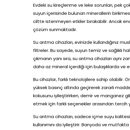
Evdeki su kireçlenme ve leke sorunları, pek çok 
suyun içerisinde bulunan minerallerin birikm
ciltte istenmeyen etkiler bırakabilir. Ancak en
çözüm sunmaktadır.
Su arıtma cihazları, evinizde kullandığınız mu
filtreler. Bu sayede, suyun temiz ve sağlıklı 
çıkmanın yanı sıra, su arıtma cihazları aynı 
daha az mineral içerdiği için bulaşıklarda ve 
Bu cihazlar, farklı teknolojilere sahip olabilir
yüksek basınç altında geçirerek zararlı maddele
kokusunu iyileştirirken, demir ve manganez gibi
etmek için farklı seçenekler arasından tercih y
Su arıtma cihazları, sadece içme suyu kalites
kullanımını da iyileştirir. Banyoda ve mutfakta k