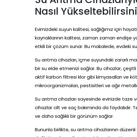
Nasıl Yükseltebilirsin
Evimizdeki suyun kalitesi, sağlığımız için hay
kaynaklarının kalitesi, zaman zaman endişe ya
etkili bir çözüm sunar. Bu makalede, evdeki su 
Su arıtma cihazları, içme suyundaki zararlı madd
bir su elde etmenizi sağlar. Bu cihazlar, çeşitli
aktif karbon filtresi klor gibi kimyasalları ve
mikroorganizmaları, pestisitleri ve ağır metaller
Su arıtma cihazları sayesinde evinizde taze ve 
cihazlar cilt ve saç bakımında da faydalıdır. Tem
ve daha sağlıklı bir görünüm sağlar.
Bununla birlikte, su arıtma cihazlarının düzenli b