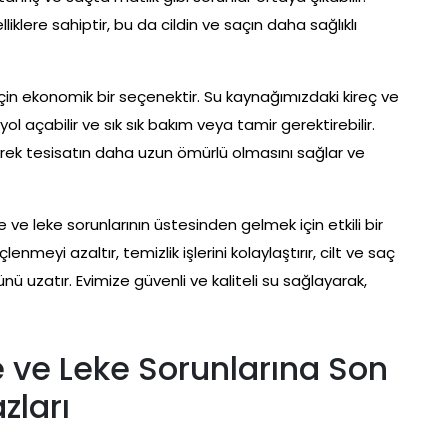
iklere sahiptir, bu da cildin ve saçın daha sağlıklı
 için ekonomik bir seçenektir. Su kaynağımızdaki kireç ve
yol açabilir ve sık sık bakım veya tamir gerektirebilir.
erek tesisatın daha uzun ömürlü olmasını sağlar ve
 ve leke sorunlarının üstesinden gelmek için etkili bir
meyi azaltır, temizlik işlerini kolaylaştırır, cilt ve saç
ünü uzatır. Evimize güvenli ve kaliteli su sağlayarak,
 ve Leke Sorunlarına Son
zları