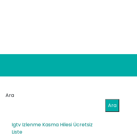
Ara
Ara
Igtv Izlenme Kasma Hilesi Ücretsiz
Liste