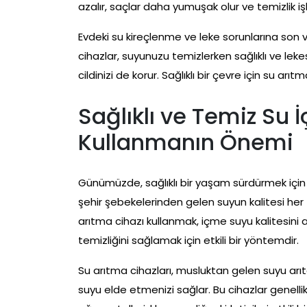
azalır, saçlar daha yumuşak olur ve temizlik iş
Evdeki su kireçlenme ve leke sorunlarına son 
cihazlar, suyunuzu temizlerken sağlıklı ve leke
cildinizi de korur. Sağlıklı bir çevre için su a
Sağlıklı ve Temiz Su 
Kullanmanın Önemi
Günümüzde, sağlıklı bir yaşam sürdürmek içi
şehir şebekelerinden gelen suyun kalitesi her
arıtma cihazı kullanmak, içme suyu kalitesini 
temizliğini sağlamak için etkili bir yöntemdir.
Su arıtma cihazları, musluktan gelen suyu arıt
suyu elde etmenizi sağlar. Bu cihazlar genellikle