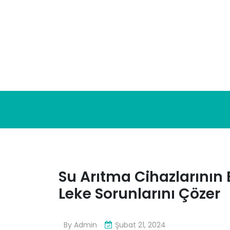
Skip
to
content
Su Arıtma Cihazlarının
Leke Sorunlarını Çözer
By
Admin
Şubat 21, 2024