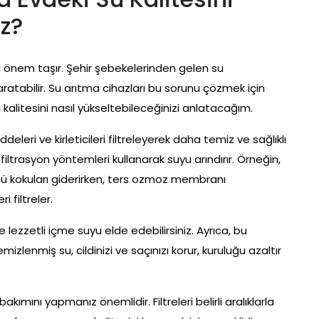
iz?
ati önem taşır. Şehir şebekelerinden gelen su
ratabilir. Su arıtma cihazları bu sorunu çözmek için
kalitesini nasıl yükseltebileceğinizi anlatacağım.
eleri ve kirleticileri filtreleyerek daha temiz ve sağlıklı
 filtrasyon yöntemleri kullanarak suyu arındırır. Örneğin,
 kötü kokuları giderirken, ters ozmoz membranı
i filtreler.
lezzetli içme suyu elde edebilirsiniz. Ayrıca, bu
izlenmiş su, cildinizi ve saçınızı korur, kuruluğu azaltır
akımını yapmanız önemlidir. Filtreleri belirli aralıklarla