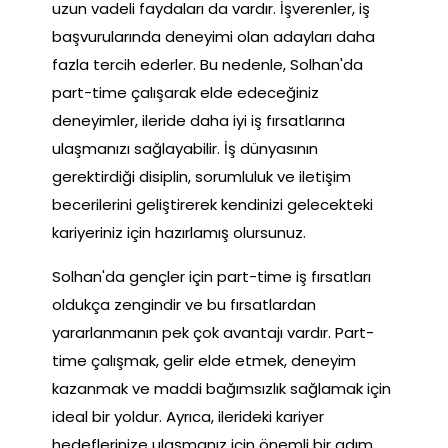
uzun vadeli faydaları da vardır. İşverenler, iş
başvurularında deneyimi olan adayları daha
fazla tercih ederler. Bu nedenle, Solhan'da
part-time çalışarak elde edeceğiniz
deneyimler, ileride daha iyi iş fırsatlarına
ulaşmanızı sağlayabilir. İş dünyasının
gerektirdiği disiplin, sorumluluk ve iletişim
becerilerini geliştirerek kendinizi gelecekteki
kariyeriniz için hazırlamış olursunuz.
Solhan'da gençler için part-time iş fırsatları
oldukça zengindir ve bu fırsatlardan
yararlanmanın pek çok avantajı vardır. Part-
time çalışmak, gelir elde etmek, deneyim
kazanmak ve maddi bağımsızlık sağlamak için
ideal bir yoldur. Ayrıca, ilerideki kariyer
hedeflerinize ulaşmanız için önemli bir adım