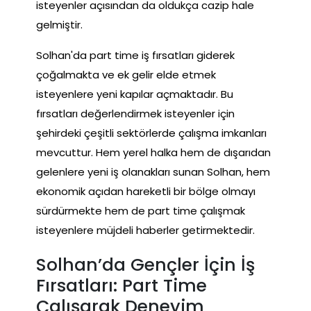
isteyenler açısından da oldukça cazip hale
gelmiştir.
Solhan'da part time iş fırsatları giderek
çoğalmakta ve ek gelir elde etmek
isteyenlere yeni kapılar açmaktadır. Bu
fırsatları değerlendirmek isteyenler için
şehirdeki çeşitli sektörlerde çalışma imkanları
mevcuttur. Hem yerel halka hem de dışarıdan
gelenlere yeni iş olanakları sunan Solhan, hem
ekonomik açıdan hareketli bir bölge olmayı
sürdürmekte hem de part time çalışmak
isteyenlere müjdeli haberler getirmektedir.
Solhan’da Gençler İçin İş
Fırsatları: Part Time
Çalışarak Deneyim