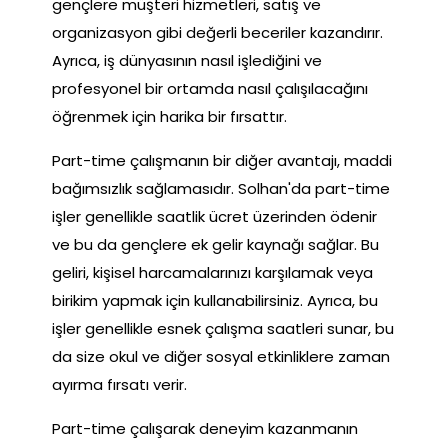
gençlere müşteri hizmetleri, satış ve
organizasyon gibi değerli beceriler kazandırır.
Ayrıca, iş dünyasının nasıl işlediğini ve
profesyonel bir ortamda nasıl çalışılacağını
öğrenmek için harika bir fırsattır.
Part-time çalışmanın bir diğer avantajı, maddi
bağımsızlık sağlamasıdır. Solhan'da part-time
işler genellikle saatlik ücret üzerinden ödenir
ve bu da gençlere ek gelir kaynağı sağlar. Bu
geliri, kişisel harcamalarınızı karşılamak veya
birikim yapmak için kullanabilirsiniz. Ayrıca, bu
işler genellikle esnek çalışma saatleri sunar, bu
da size okul ve diğer sosyal etkinliklere zaman
ayırma fırsatı verir.
Part-time çalışarak deneyim kazanmanın