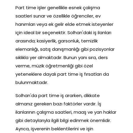
Part time işler genellikle esnek çalışma
saatleri sunar ve özellikle öğrenciler, ev
hanımları veya ek gelir elde etmek isteyenler
için ideal bir seçenektir. Solhan'daki iş ilanları
arasında; kasiyerlik, garsonluk, temizlik
elemanlığı, satış danışmanlığı gibi pozisyonlar
sıklıkla yer almaktadır. Bunun yanı sıra, ders
verme, müzik öğretmenliği gibi özel
yeteneklere dayalı part time iş fırsatları da
bulunmaktadır.
Solhan'da part time iş ararken, dikkate
almanız gereken bazı faktörler vardır. İş
ilanlarının çalışma saatleri, maaş ve yan haklar
gibi detaylarıyla ilgili bilgi edinmek önemlidir.
Ayrıca, işverenin beklentilerini ve işin