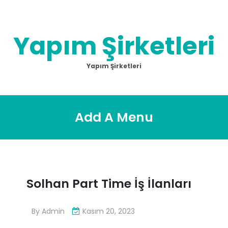
Skip
to
content
Yapım Şirketleri
Yapım Şirketleri
Add A Menu
Solhan Part Time İş İlanları
By
Admin
Kasım 20, 2023