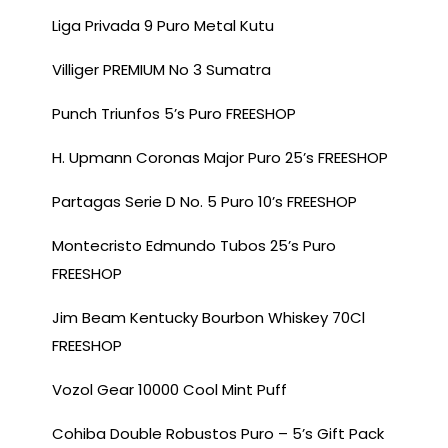
Liga Privada 9 Puro Metal Kutu
Villiger PREMIUM No 3 Sumatra
Punch Triunfos 5’s Puro FREESHOP
H. Upmann Coronas Major Puro 25’s FREESHOP
Partagas Serie D No. 5 Puro 10’s FREESHOP
Montecristo Edmundo Tubos 25’s Puro
FREESHOP
Jim Beam Kentucky Bourbon Whiskey 70Cl
FREESHOP
Vozol Gear 10000 Cool Mint Puff
Cohiba Double Robustos Puro – 5’s Gift Pack