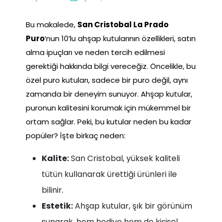
Bu makalede,
San Cristobal La Prado
Puro
‘nun 10’lu ahşap kutularının özellikleri, satın
alma ipuçları ve neden tercih edilmesi
gerektiği hakkında bilgi vereceğiz. Öncelikle, bu
özel puro kutuları, sadece bir puro değil, aynı
zamanda bir deneyim sunuyor. Ahşap kutular,
puronun kalitesini korumak için mükemmel bir
ortam sağlar. Peki, bu kutular neden bu kadar
popüler? İşte birkaç neden:
Kalite:
San Cristobal, yüksek kaliteli
tütün kullanarak ürettiği ürünleri ile
bilinir.
Estetik:
Ahşap kutular, şık bir görünüm
sunarak, hem hediye hem de kişisel