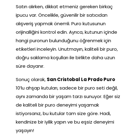
Satın alırken, dikkat etmeniz gereken birkaç
ipucu var. Öncelikle, güvenilir bir satıcıdan
alışveriş yapmak önemli. Puro kutusunun
orijinalliğini kontrol edin. Ayrıca, kutunun içinde
hangi puronun bulunduğunu öğrenmek için
etiketleri inceleyin. Unutmayın, kaliteli bir puro,
doğru saklama koşulları ile birlikte daha uzun
süre dayanır.
Sonuç olarak,
San Cristobal La Prado Puro
10’lu ahşap kutuları, sadece bir puro seti değil,
aynı zamanda bir yaşam tarzı sunuyor. Eğer siz
de kaliteli bir puro deneyimi yaşamak
istiyorsanız, bu kutular tam size göre. Hadi,
kendinize bir iyilik yapın ve bu eşsiz deneyimi
yaşayın!