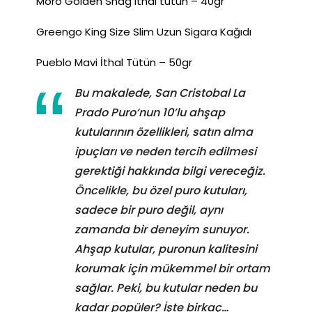
Moro Golden Shag ithal tütün – 40gr
Greengo King Size Slim Uzun Sigara Kağıdı
Pueblo Mavi İthal Tütün – 50gr
Bu makalede, San Cristobal La
Prado Puro‘nun 10’lu ahşap
kutularının özellikleri, satın alma
ipuçları ve neden tercih edilmesi
gerektiği hakkında bilgi vereceğiz.
Öncelikle, bu özel puro kutuları,
sadece bir puro değil, aynı
zamanda bir deneyim sunuyor.
Ahşap kutular, puronun kalitesini
korumak için mükemmel bir ortam
sağlar. Peki, bu kutular neden bu
kadar popüler? İşte birkaç…