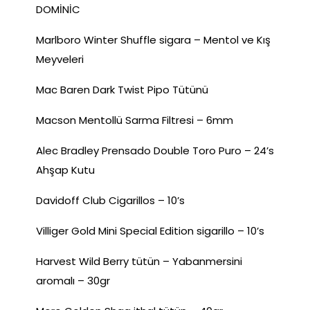
DOMİNİC
Marlboro Winter Shuffle sigara – Mentol ve Kış
Meyveleri
Mac Baren Dark Twist Pipo Tütünü
Macson Mentollü Sarma Filtresi – 6mm
Alec Bradley Prensado Double Toro Puro – 24’s
Ahşap Kutu
Davidoff Club Cigarillos – 10’s
Villiger Gold Mini Special Edition sigarillo – 10’s
Harvest Wild Berry tütün – Yabanmersini
aromalı – 30gr