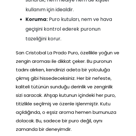
kullanım için idealdir.
Koruma:
Puro kutuları, nem ve hava
geçişini kontrol ederek puronun
tazeliğini korur.
San Cristobal La Prado Puro, özellikle yoğun ve
zengin aroması ile dikkat çeker. Bu puronun
tadını alırken, kendinizi adeta bir yolculuğa
çıkmış gibi hissedeceksiniz. Her bir nefeste,
kaliteli tütünün sunduğu derinlik ve zenginlik
sizi saracak. Ahşap kutunun içindeki her puro,
titizlikle seçilmiş ve özenle işlenmiştir. Kutu
açıldığında, o eşsiz aroma hemen burnunuza
dolacak. Bu, sadece bir puro değil, aynı
zamanda bir deneyimdir.