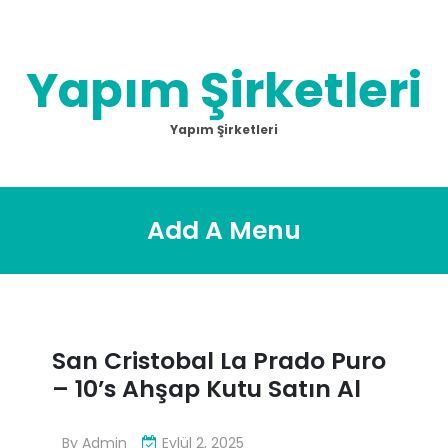
Skip
to
content
Yapım Şirketleri
Yapım Şirketleri
Add A Menu
San Cristobal La Prado Puro
– 10’s Ahşap Kutu Satın Al
By
Admin
Eylül 2, 2025