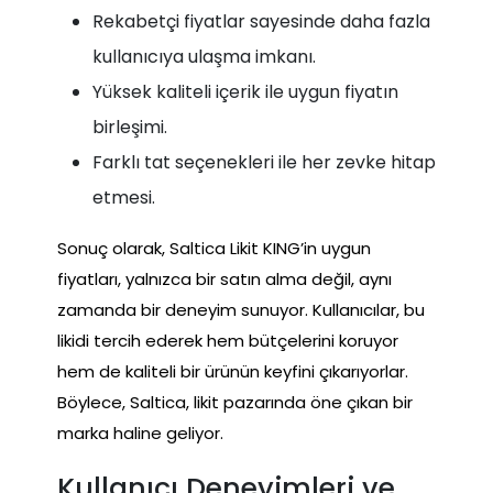
Rekabetçi fiyatlar sayesinde daha fazla
kullanıcıya ulaşma imkanı.
Yüksek kaliteli içerik ile uygun fiyatın
birleşimi.
Farklı tat seçenekleri ile her zevke hitap
etmesi.
Sonuç olarak, Saltica Likit KING’in uygun
fiyatları, yalnızca bir satın alma değil, aynı
zamanda bir deneyim sunuyor. Kullanıcılar, bu
likidi tercih ederek hem bütçelerini koruyor
hem de kaliteli bir ürünün keyfini çıkarıyorlar.
Böylece, Saltica, likit pazarında öne çıkan bir
marka haline geliyor.
Kullanıcı Deneyimleri ve