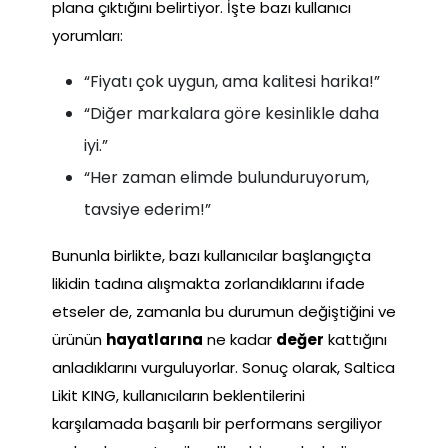
plana çıktığını belirtiyor. İşte bazı kullanıcı
yorumları:
“Fiyatı çok uygun, ama kalitesi harika!”
“Diğer markalara göre kesinlikle daha
iyi.”
“Her zaman elimde bulunduruyorum,
tavsiye ederim!”
Bununla birlikte, bazı kullanıcılar başlangıçta
likidin tadına alışmakta zorlandıklarını ifade
etseler de, zamanla bu durumun değiştiğini ve
ürünün
hayatlarına
ne kadar
değer
kattığını
anladıklarını vurguluyorlar. Sonuç olarak, Saltica
Likit KING, kullanıcıların beklentilerini
karşılamada başarılı bir performans sergiliyor