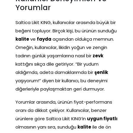
Yorumlar
Saltica Likit KING, kullanıcılar arasında büyük bir
beğeni topluyor. Birçok kişi, bu ürünün sunduğu
kalite
ve
fayda
açısından oldukça memnun.
Örneğin, kullanıcılar, likidin yoğun ve zengin
tadının günlük yaşamlarına nasıl bir
zevk
kattığını sıkça dile getiriyor. “Bir yudum
aldığımda, adeta damaklarımda bir
şenlik
yaşıyorum!” diyen bir kullanıcı, bu deneyimi
diğerleriyle paylaşmaktan geri durmuyor.
Yorumlar arasında, ürünün fiyat-performans
oranı da dikkat çekiyor. Kullanıcılar, benzer
ürünlere göre Saltica Likit KING’in
uygun fiyatlı
olmasının yanı sıra, sunduğu
kalite
ile de ön