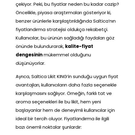
çekiyor. Peki, bu fiyatlar neden bu kadar cazip?
Öncelikle, piyasa araştırmaları gösteriyor ki,
benzer ürünlerle karşılaştırıldığında Saltica’nın
fiyatlandırma stratejisi oldukça rekabetçi.
Kullanıcılar, bu ürünün sağladığı faydaları göz
önünde bulundurarak,
kalite-fiyat
dengesinin
mükemmel olduğunu
düşünüyorlar.
Ayrıca, Saltica Likit KING’in sunduğu uygun fiyat
avantajları, kullanıcıların daha fazla seçenekle
karşılaşmasını sağlıyor. Örneğin, farklı tat ve
aroma seçenekleri ile bu likit, hem yeni
başlayanlar hem de deneyimli kullanıcılar için
ideal bir tercih oluyor. Fiyatlandırma ile ilgili
bazı önemli noktalar şunlardır: