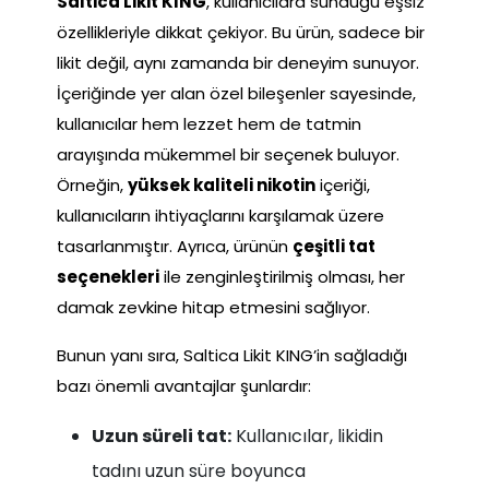
Saltica Likit KING
, kullanıcılara sunduğu eşsiz
özellikleriyle dikkat çekiyor. Bu ürün, sadece bir
likit değil, aynı zamanda bir deneyim sunuyor.
İçeriğinde yer alan özel bileşenler sayesinde,
kullanıcılar hem lezzet hem de tatmin
arayışında mükemmel bir seçenek buluyor.
Örneğin,
yüksek kaliteli nikotin
içeriği,
kullanıcıların ihtiyaçlarını karşılamak üzere
tasarlanmıştır. Ayrıca, ürünün
çeşitli tat
seçenekleri
ile zenginleştirilmiş olması, her
damak zevkine hitap etmesini sağlıyor.
Bunun yanı sıra, Saltica Likit KING’in sağladığı
bazı önemli avantajlar şunlardır:
Uzun süreli tat:
Kullanıcılar, likidin
tadını uzun süre boyunca