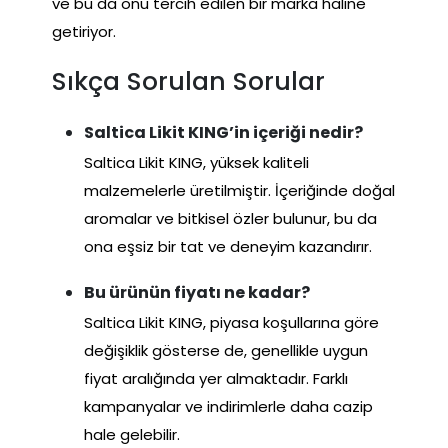
ve bu da onu tercih edilen bir marka haline
getiriyor.
Sıkça Sorulan Sorular
Saltica Likit KING’in içeriği nedir?
Saltica Likit KING, yüksek kaliteli
malzemelerle üretilmiştir. İçeriğinde doğal
aromalar ve bitkisel özler bulunur, bu da
ona eşsiz bir tat ve deneyim kazandırır.
Bu ürünün fiyatı ne kadar?
Saltica Likit KING, piyasa koşullarına göre
değişiklik gösterse de, genellikle uygun
fiyat aralığında yer almaktadır. Farklı
kampanyalar ve indirimlerle daha cazip
hale gelebilir.