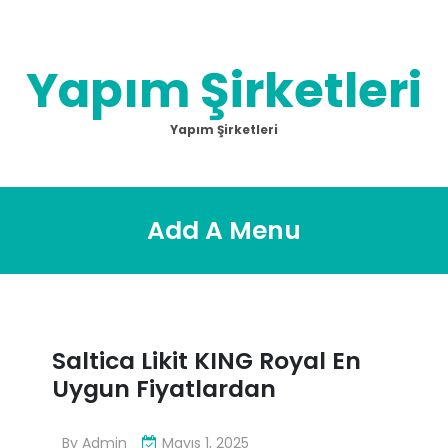
Skip
to
content
Yapım Şirketleri
Yapım Şirketleri
Add A Menu
Saltica Likit KING Royal En
Uygun Fiyatlardan
By
Admin
Mayıs 1, 2025