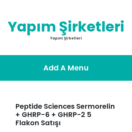
Skip
to
content
Yapım Şirketleri
Yapım Şirketleri
Add A Menu
Peptide Sciences Sermorelin
+ GHRP-6 + GHRP-2 5
Flakon Satışı