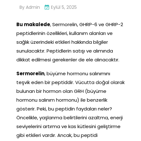
By
Admin
Eylül 5, 2025
Bu makalede
, Sermorelin, GHRP-6 ve GHRP-2
peptidlerinin özellikleri, kullanım alanları ve
sağlık üzerindeki etkileri hakkında bilgiler
sunulacaktır. Peptidlerin satışı ve alımında
dikkat edilmesi gerekenler de ele alınacaktır.
Sermorelin
, büyüme hormonu salınımını
teşvik eden bir peptiddir. Vücutta doğal olarak
bulunan bir hormon olan GRH (büyüme
hormonu salınım hormonu) ile benzerlik
gösterir. Peki, bu peptidin faydaları neler?
Öncelikle, yaşlanma belirtilerini azaltma, enerji
seviyelerini artırma ve kas kütlesini geliştirme
gibi etkileri vardır. Ancak, bu peptidi