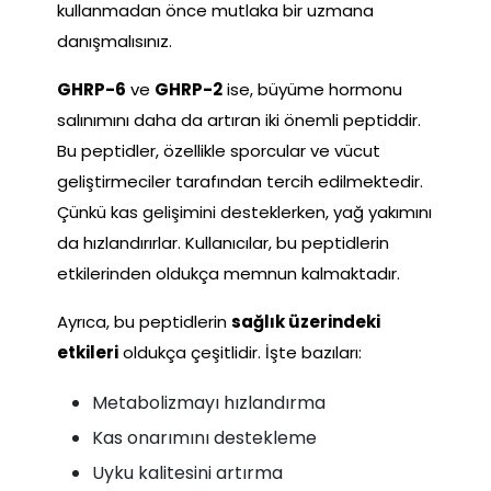
kullanmadan önce mutlaka bir uzmana
danışmalısınız.
GHRP-6
ve
GHRP-2
ise, büyüme hormonu
salınımını daha da artıran iki önemli peptiddir.
Bu peptidler, özellikle sporcular ve vücut
geliştirmeciler tarafından tercih edilmektedir.
Çünkü kas gelişimini desteklerken, yağ yakımını
da hızlandırırlar. Kullanıcılar, bu peptidlerin
etkilerinden oldukça memnun kalmaktadır.
Ayrıca, bu peptidlerin
sağlık üzerindeki
etkileri
oldukça çeşitlidir. İşte bazıları:
Metabolizmayı hızlandırma
Kas onarımını destekleme
Uyku kalitesini artırma