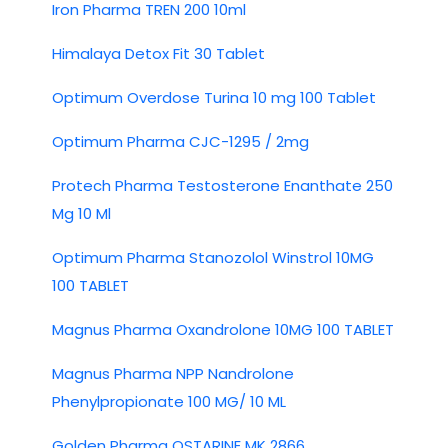
Iron Pharma TREN 200 10ml
Himalaya Detox Fit 30 Tablet
Optimum Overdose Turina 10 mg 100 Tablet
Optimum Pharma CJC-1295 / 2mg
Protech Pharma Testosterone Enanthate 250
Mg 10 Ml
Optimum Pharma Stanozolol Winstrol 10MG
100 TABLET
Magnus Pharma Oxandrolone 10MG 100 TABLET
Magnus Pharma NPP Nandrolone
Phenylpropionate 100 MG/ 10 ML
Golden Pharma OSTARINE MK 2866