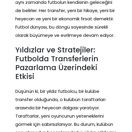
aynı zamanda futbolun kendisinin geleceğini
de belirler. Her transfer, yeni bir hikaye, yeni bir
heyecan ve yeni bir ekonomik fırsat demektir.
Futbol dünyası, bu döngü sayesinde sürekli
olarak büyümeye ve evrilmeye devam ediyor.
Yıldızlar ve Stratejiler:
Futbolda Transferlerin
Pazarlama Üzerindeki
Etkisi
Düşünün ki, bir yıldız futbolcu, bir kulübe
transfer olduğunda, o kulübün taraftarları
arasında bir heyecan dalgası yaratıyor.
Taraftarlar, yeni oyuncunun yeteneklerini
görmek için sabırsızlanıyor. Bu durum, kulübün