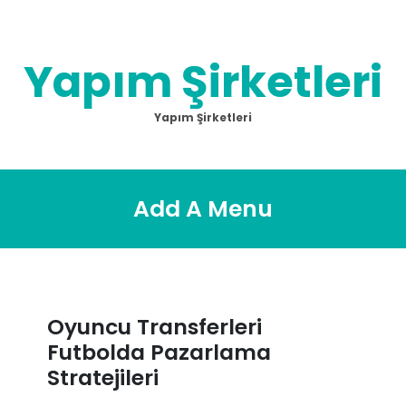
Skip
to
content
Yapım Şirketleri
Yapım Şirketleri
Add A Menu
Oyuncu Transferleri
Futbolda Pazarlama
Stratejileri