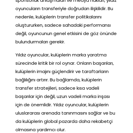
sponsorluk anlaşmaları ve medya hakları, yıldız
oyuncuların transferiyle doğrudan ilişkilidir. Bu
nedenle, kulüplerin transfer politikalarını
oluştururken, sadece sahadaki performansı
değil, oyuncunun genel etkisini de göz önünde
bulundurmaları gerekir.
Yıldız oyuncular, kulüplerin marka yaratma
sürecinde kritik bir rol oynar. Onların başarıları,
kulüplerin imajını güçlendirir ve taraftarların
bağlılığını artırır. Bu bağlamda, kulüplerin
transfer stratejileri, sadece kısa vadeli
başarılar için değil, uzun vadeli marka inşası
için de önemlidir. Yıldız oyuncular, kulüplerin
uluslararası arenada tanınmasını sağlar ve bu
da kulüplerin global pazarda daha rekabetçi
olmasına yardımcı olur.