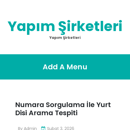
Skip
to
content
Yapım Şirketleri
Yapım Şirketleri
Add A Menu
Numara Sorgulama İle Yurt
Disi Arama Tespiti
By
Admin
Şubat 3, 2026