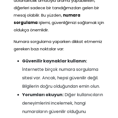
dolandırıcılık amacıyla arama yapabilirken,
diğerleri sadece bir tanıdığımızdan gelen bir
mesaj olabilir. Bu yüzden,
numara
sorgulama
işlemi, güvenliğimizi sağlamak için
oldukça önemlidir.
Numara sorgulama yaparken dikkat etmemiz
gereken bazı noktalar var:
Güvenilir kaynaklar kullanın:
İnternette birçok numara sorgulama
sitesi var. Ancak, hepsi güvenilir değil.
Bilgilerin doğru olduğundan emin olun.
Yorumları okuyun:
Diğer kullanıcıların
deneyimlerini incelemek, hangi
numaraların güvenilir olduğunu