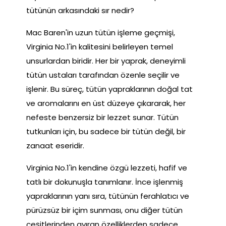
tütünün arkasındaki sır nedir?
Mac Baren'in uzun tütün işleme geçmişi,
Virginia No.1'in kalitesini belirleyen temel
unsurlardan biridir. Her bir yaprak, deneyimli
tütün ustaları tarafından özenle seçilir ve
işlenir. Bu süreç, tütün yapraklarının doğal tat
ve aromalarını en üst düzeye çıkararak, her
nefeste benzersiz bir lezzet sunar. Tütün
tutkunları için, bu sadece bir tütün değil, bir
zanaat eseridir.
Virginia No.1'in kendine özgü lezzeti, hafif ve
tatlı bir dokunuşla tanımlanır. İnce işlenmiş
yapraklarının yanı sıra, tütünün ferahlatıcı ve
pürüzsüz bir içim sunması, onu diğer tütün
çeşitlerinden ayıran özelliklerden sadece