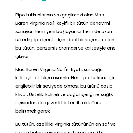
Pipo tutkunlarının vazgeçilmezi olan Mac
Baren Virginia No.1, keyifli bir tütün deneyimi
sunuyor. Hem yeni başlayanlar hem de uzun
süredir pipo içenler için ideal bir seçenek olan
bu tütün, benzersiz aroması ve kalitesiyle öne
çıkıyor.
Mac Baren Virginia No.1'ın fiyatı, sunduğu
kaliteyle oldukça uyumlu. Her pipo tutkunu için
erişilebilir bir seviyede olması, bu ürünü cazip
kılıyor. Üstelik, kaliteli ve doğal içeriği ile sağlık
açısından da güvenli bir tercih olduğunu
belirtmek gerek.
Bu tütün, özellikle Virginia tütününün en saf ve
özgün halini arayanlar için tasarlanmıştır.