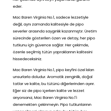
eder.
Mac Baren Virginia No.1, sadece lezzetiyle
değil, aynı zamanda kalitesiyle de pipo
severler arasında saygınlık kazanmıştır. Üretim
sürecinde gösterilen özen ve detay, her pipo
tutkunu için güvence sağlar. Her çekimde,
özenle seçilmiş tütün yapraklarının kalitesini
hissedeceksiniz.
Mac Baren Virginia No.1, pipo keyfini özel kılan
unsurlarla doludur. Aromatik zenginlik, doğal
tatlar ve kalite, bu tütünü diğerlerinden ayırır.
Eğer siz de pipo içerken kalite ve lezzet
arıyorsanız, Mac Baren Virginia No.1'i
denemekten çekinmeyin. Pipo tutkunlarının