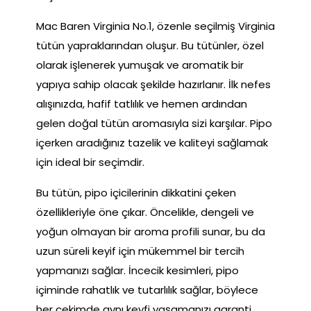
Mac Baren Virginia No.1, özenle seçilmiş Virginia
tütün yapraklarından oluşur. Bu tütünler, özel
olarak işlenerek yumuşak ve aromatik bir
yapıya sahip olacak şekilde hazırlanır. İlk nefes
alışınızda, hafif tatlılık ve hemen ardından
gelen doğal tütün aromasıyla sizi karşılar. Pipo
içerken aradığınız tazelik ve kaliteyi sağlamak
için ideal bir seçimdir.
Bu tütün, pipo içicilerinin dikkatini çeken
özellikleriyle öne çıkar. Öncelikle, dengeli ve
yoğun olmayan bir aroma profili sunar, bu da
uzun süreli keyif için mükemmel bir tercih
yapmanızı sağlar. İncecik kesimleri, pipo
içiminde rahatlık ve tutarlılık sağlar, böylece
her çekimde aynı keyfi yaşamanızı garanti