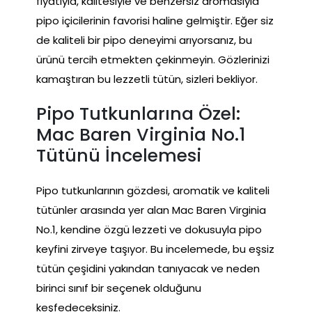
fiyatıyla, kalitesiyle ve benzersiz aromasıyla
pipo içicilerinin favorisi haline gelmiştir. Eğer siz
de kaliteli bir pipo deneyimi arıyorsanız, bu
ürünü tercih etmekten çekinmeyin. Gözlerinizi
kamaştıran bu lezzetli tütün, sizleri bekliyor.
Pipo Tutkunlarına Özel:
Mac Baren Virginia No.1
Tütünü İncelemesi
Pipo tutkunlarının gözdesi, aromatik ve kaliteli
tütünler arasında yer alan Mac Baren Virginia
No.1, kendine özgü lezzeti ve dokusuyla pipo
keyfini zirveye taşıyor. Bu incelemede, bu eşsiz
tütün çeşidini yakından tanıyacak ve neden
birinci sınıf bir seçenek olduğunu
keşfedeceksiniz.