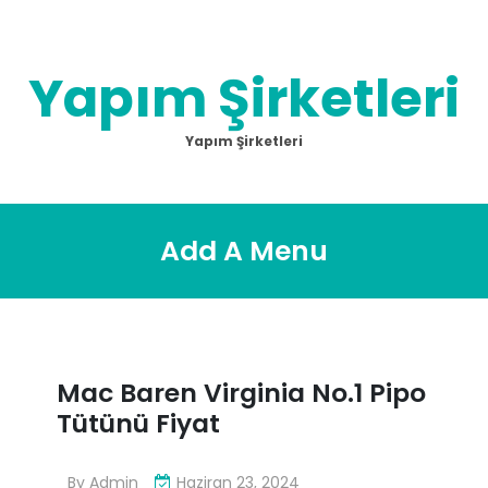
Skip
to
content
Yapım Şirketleri
Yapım Şirketleri
Add A Menu
Mac Baren Virginia No.1 Pipo
Tütünü Fiyat
By
Admin
Haziran 23, 2024