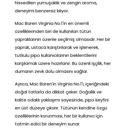
hissedilen yumuşaklık ve zengin aroma,
deneyimi benzersiz kılıyor.
Mac Baren Virginia No.1'in en önemli
özelliklerinden biri de kullanılan tütün
yapraklarının özenle seçilmiş olmasıdır. Her bir
yaprak, ustaca karıştırılarak ve işlenerek,
tutkulu pipo kullanıcılarının beklentilerini
karşılamak üzere hazırlanır. Bu özenli işçilik, her
dumanın zevk dolu olmasını sağlar.
Ayrıca, Mac Baren'in Virginia No.1'i, içeriğindeki
doğal tatlarla da dikkat çeker. Doğallık ve
kalite odaklı yaklaşımı sayesinde, pipo keyfini
en üst düzeye çıkarır. Tütünün kendine özgü
özelliklerinin korunması, her bir kullanıcı için
tatmin edici bir deneyim sunar.