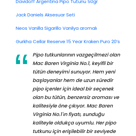
Davidoff Argentina Pipo Tütünü 50gr
Jack Daniels Aksesuar Seti
Neos Vanilla Sigarillo Vanilya aromalı
Gurkha Cellar Reserve 15 Year Kraken Puro 20’s
Pipo tutkunlarının vazgeçilmezi olan
Mac Baren Virginia No.1, keyifli bir
tütün deneyimi sunuyor. Hem yeni
başlayanlar hem de uzun süredir
pipo içenler için ideal bir seçenek
olan bu tütün, benzersiz aroması ve
kalitesiyle öne çıkıyor. Mac Baren
Virginia No.1'ın fiyatı, sunduğu
kaliteyle oldukça uyumlu. Her pipo
tutkunu için erişilebilir bir seviyede