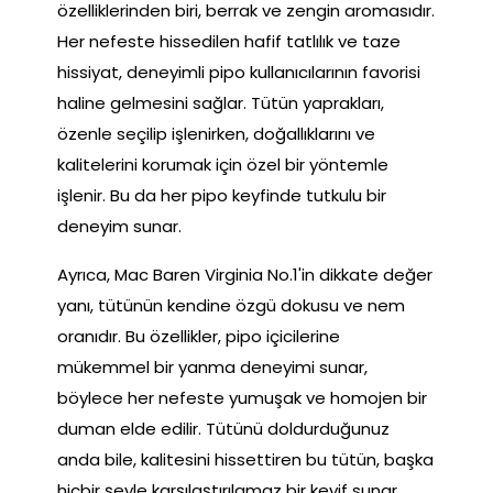
özelliklerinden biri, berrak ve zengin aromasıdır.
Her nefeste hissedilen hafif tatlılık ve taze
hissiyat, deneyimli pipo kullanıcılarının favorisi
haline gelmesini sağlar. Tütün yaprakları,
özenle seçilip işlenirken, doğallıklarını ve
kalitelerini korumak için özel bir yöntemle
işlenir. Bu da her pipo keyfinde tutkulu bir
deneyim sunar.
Ayrıca, Mac Baren Virginia No.1'in dikkate değer
yanı, tütünün kendine özgü dokusu ve nem
oranıdır. Bu özellikler, pipo içicilerine
mükemmel bir yanma deneyimi sunar,
böylece her nefeste yumuşak ve homojen bir
duman elde edilir. Tütünü doldurduğunuz
anda bile, kalitesini hissettiren bu tütün, başka
hiçbir şeyle karşılaştırılamaz bir keyif sunar.