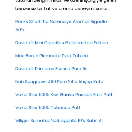
tütünün zengin mirası ve özenli işçiliğiyle gelen
benzersiz bir tat ve aroma deneyimi sunar.
Rocks Short Tip Narenciye Aromalı Sigarillo
50’s
Davidoff Mini Cigarillos Gold Limited Edition
Mac Baren Plumcake Pipo Tütünü
Davidoff Primeros Escurio Puro 6s
Nub Sungrown 460 Puro 24´s Ahşap Kutu
Vozol Star 6000 Kiwi Guava Passion Fruit Puff
Vozol Star 6000 Tobacco Puff
Villiger Sumatra No6 sigarillo 10’s Satın Al