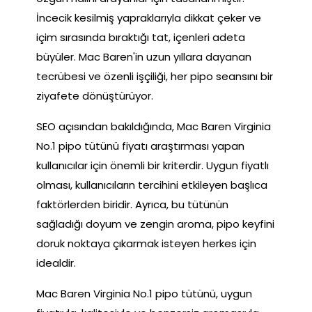
İncecik kesilmiş yapraklarıyla dikkat çeker ve
içim sırasında bıraktığı tat, içenleri adeta
büyüler. Mac Baren'in uzun yıllara dayanan
tecrübesi ve özenli işçiliği, her pipo seansını bir
ziyafete dönüştürüyor.
SEO açısından bakıldığında, Mac Baren Virginia
No.1 pipo tütünü fiyatı araştırması yapan
kullanıcılar için önemli bir kriterdir. Uygun fiyatlı
olması, kullanıcıların tercihini etkileyen başlıca
faktörlerden biridir. Ayrıca, bu tütünün
sağladığı doyum ve zengin aroma, pipo keyfini
doruk noktaya çıkarmak isteyen herkes için
idealdir.
Mac Baren Virginia No.1 pipo tütünü, uygun