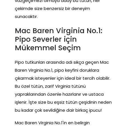
vazgeçilmezi olmaya aday bu tütün, her
çekimde size benzersiz bir deneyim
sunacaktır.
Mac Baren Virginia No.1:
Pipo Severler için
Mükemmel Seçim
Pipo tutkunları arasında adı sıkça geçen Mac
Baren Virginia No.1, pipo keyfini doruklara
çıkarmak isteyenler için ideal bir tercih olabilir.
Bu özel tütün, zarif Virginia tütünü
yapraklarından özenle hazırlanır ve ustaca
işlenir. İşte size bu eşsiz tütün çeşidinin neden
bu kadar çok sevildiğine dair birkaç ipucu!
Mac Baren Virginia No.1'in en belirgin