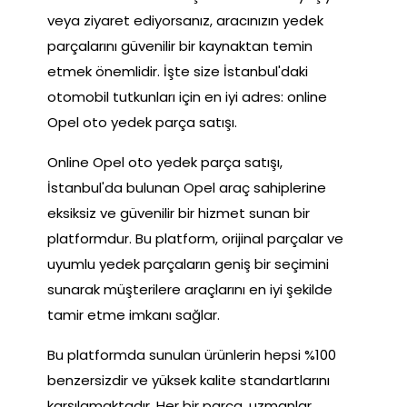
veya ziyaret ediyorsanız, aracınızın yedek
parçalarını güvenilir bir kaynaktan temin
etmek önemlidir. İşte size İstanbul'daki
otomobil tutkunları için en iyi adres: online
Opel oto yedek parça satışı.
Online Opel oto yedek parça satışı,
İstanbul'da bulunan Opel araç sahiplerine
eksiksiz ve güvenilir bir hizmet sunan bir
platformdur. Bu platform, orijinal parçalar ve
uyumlu yedek parçaların geniş bir seçimini
sunarak müşterilere araçlarını en iyi şekilde
tamir etme imkanı sağlar.
Bu platformda sunulan ürünlerin hepsi %100
benzersizdir ve yüksek kalite standartlarını
karşılamaktadır. Her bir parça, uzmanlar