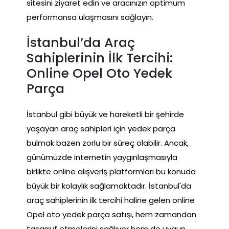
sitesini ziyaret edin ve aracınızın optimum
performansa ulaşmasını sağlayın.
İstanbul’da Araç
Sahiplerinin İlk Tercihi:
Online Opel Oto Yedek
Parça
İstanbul gibi büyük ve hareketli bir şehirde
yaşayan araç sahipleri için yedek parça
bulmak bazen zorlu bir süreç olabilir. Ancak,
günümüzde internetin yaygınlaşmasıyla
birlikte online alışveriş platformları bu konuda
büyük bir kolaylık sağlamaktadır. İstanbul'da
araç sahiplerinin ilk tercihi haline gelen online
Opel oto yedek parça satışı, hem zamandan
tasarruf etmelerini sağlıyor hem de uygun