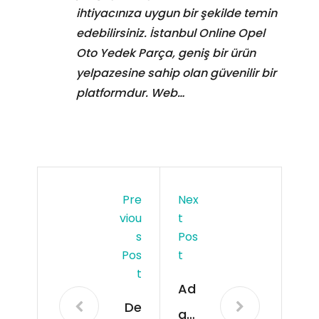
ihtiyacınıza uygun bir şekilde temin
edebilirsiniz. İstanbul Online Opel
Oto Yedek Parça, geniş bir ürün
yelpazesine sahip olan güvenilir bir
platformdur. Web…
Pre
Nex
Viou
T
S
Pos
Pos
T
T
Ad
De
an