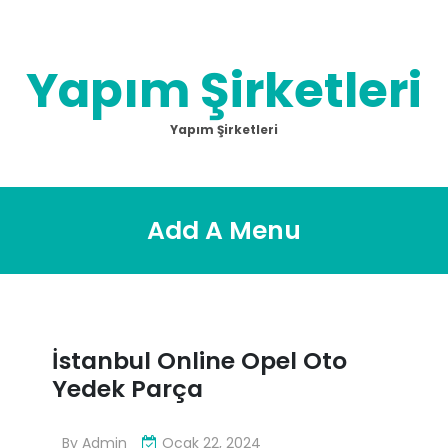
Skip
to
content
Yapım Şirketleri
Yapım Şirketleri
Add A Menu
İstanbul Online Opel Oto
Yedek Parça
By
Admin
Ocak 22, 2024