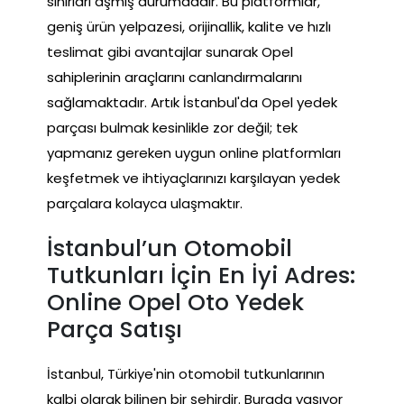
sınırları aşmış durumdadır. Bu platformlar,
geniş ürün yelpazesi, orijinallik, kalite ve hızlı
teslimat gibi avantajlar sunarak Opel
sahiplerinin araçlarını canlandırmalarını
sağlamaktadır. Artık İstanbul'da Opel yedek
parçası bulmak kesinlikle zor değil; tek
yapmanız gereken uygun online platformları
keşfetmek ve ihtiyaçlarınızı karşılayan yedek
parçalara kolayca ulaşmaktır.
İstanbul’un Otomobil
Tutkunları İçin En İyi Adres:
Online Opel Oto Yedek
Parça Satışı
İstanbul, Türkiye'nin otomobil tutkunlarının
kalbi olarak bilinen bir şehirdir. Burada yaşıyor