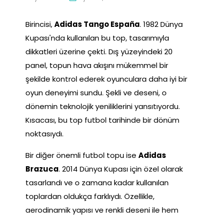
Birincisi,
Adidas Tango España
. 1982 Dünya
Kupası'nda kullanılan bu top, tasarımıyla
dikkatleri üzerine çekti. Dış yüzeyindeki 20
panel, topun hava akışını mükemmel bir
şekilde kontrol ederek oyunculara daha iyi bir
oyun deneyimi sundu. Şekli ve deseni, o
dönemin teknolojik yeniliklerini yansıtıyordu.
Kısacası, bu top futbol tarihinde bir dönüm
noktasıydı.
Bir diğer önemli futbol topu ise
Adidas
Brazuca
. 2014 Dünya Kupası için özel olarak
tasarlandı ve o zamana kadar kullanılan
toplardan oldukça farklıydı. Özellikle,
aerodinamik yapısı ve renkli deseni ile hem