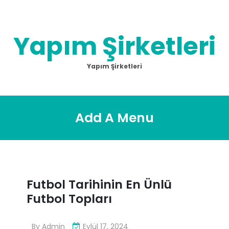
Skip
to
content
Yapım Şirketleri
Yapım Şirketleri
Add A Menu
Futbol Tarihinin En Ünlü
Futbol Topları
By
Admin
Eylül 17, 2024