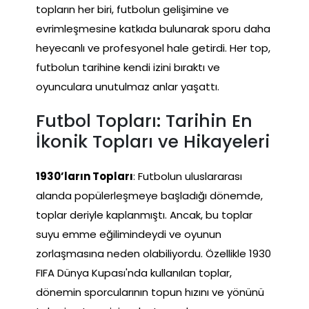
topların her biri, futbolun gelişimine ve
evrimleşmesine katkıda bulunarak sporu daha
heyecanlı ve profesyonel hale getirdi. Her top,
futbolun tarihine kendi izini bıraktı ve
oyunculara unutulmaz anlar yaşattı.
Futbol Topları: Tarihin En
İkonik Topları ve Hikayeleri
1930’ların Topları
: Futbolun uluslararası
alanda popülerleşmeye başladığı dönemde,
toplar deriyle kaplanmıştı. Ancak, bu toplar
suyu emme eğilimindeydi ve oyunun
zorlaşmasına neden olabiliyordu. Özellikle 1930
FIFA Dünya Kupası'nda kullanılan toplar,
dönemin sporcularının topun hızını ve yönünü