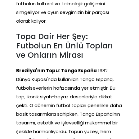
futbolun kültürel ve teknolojik gelişimini
simgeliyor ve oyun sevgimizin bir parçası
olarak kalıyor.
Topa Dair Her Şey:
Futbolun En Ünlü Topları
ve Onların Mirası
Brezilya'nın Topu: Tango España
1982
Dünya Kupası'nda kullanılan Tango España,
futbolseverlerin hafızasında yer etmiştir. Bu
top, ikonik siyah-beyaz desenleriyle dikkat
çekti. O dönemin futbol topları genellikle daha
basit tasarımlara sahipken, Tango España'nın
tasarımı, estetik ve işlevselliği mükemmel bir
şekilde harmanlıyordu. Topun yüzeyi, hem