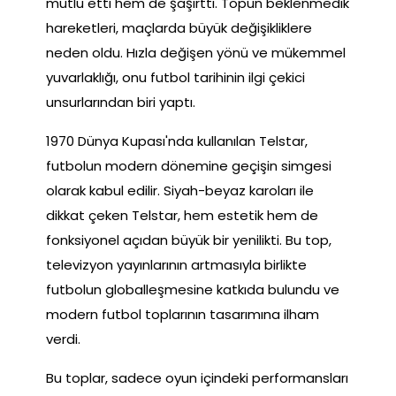
mutlu etti hem de şaşırttı. Topun beklenmedik
hareketleri, maçlarda büyük değişikliklere
neden oldu. Hızla değişen yönü ve mükemmel
yuvarlaklığı, onu futbol tarihinin ilgi çekici
unsurlarından biri yaptı.
1970 Dünya Kupası'nda kullanılan Telstar,
futbolun modern dönemine geçişin simgesi
olarak kabul edilir. Siyah-beyaz karoları ile
dikkat çeken Telstar, hem estetik hem de
fonksiyonel açıdan büyük bir yenilikti. Bu top,
televizyon yayınlarının artmasıyla birlikte
futbolun globalleşmesine katkıda bulundu ve
modern futbol toplarının tasarımına ilham
verdi.
Bu toplar, sadece oyun içindeki performansları