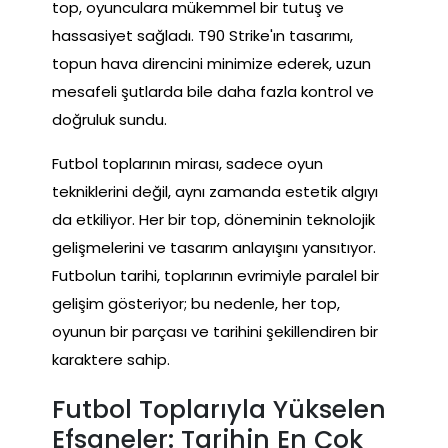
top, oyunculara mükemmel bir tutuş ve
hassasiyet sağladı. T90 Strike'ın tasarımı,
topun hava direncini minimize ederek, uzun
mesafeli şutlarda bile daha fazla kontrol ve
doğruluk sundu.
Futbol toplarının mirası, sadece oyun
tekniklerini değil, aynı zamanda estetik algıyı
da etkiliyor. Her bir top, döneminin teknolojik
gelişmelerini ve tasarım anlayışını yansıtıyor.
Futbolun tarihi, toplarının evrimiyle paralel bir
gelişim gösteriyor; bu nedenle, her top,
oyunun bir parçası ve tarihini şekillendiren bir
karaktere sahip.
Futbol Toplarıyla Yükselen
Efsaneler: Tarihin En Çok