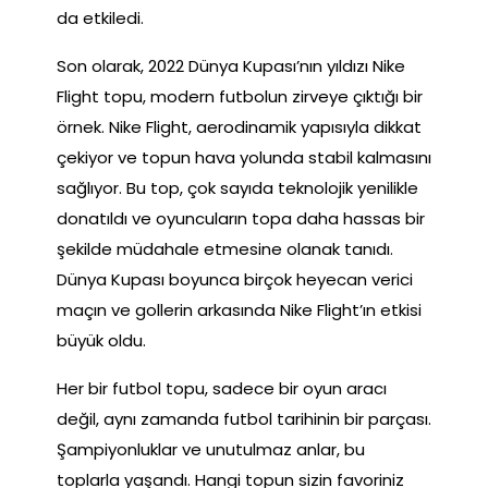
da etkiledi.
Son olarak, 2022 Dünya Kupası’nın yıldızı Nike
Flight topu, modern futbolun zirveye çıktığı bir
örnek. Nike Flight, aerodinamik yapısıyla dikkat
çekiyor ve topun hava yolunda stabil kalmasını
sağlıyor. Bu top, çok sayıda teknolojik yenilikle
donatıldı ve oyuncuların topa daha hassas bir
şekilde müdahale etmesine olanak tanıdı.
Dünya Kupası boyunca birçok heyecan verici
maçın ve gollerin arkasında Nike Flight’ın etkisi
büyük oldu.
Her bir futbol topu, sadece bir oyun aracı
değil, aynı zamanda futbol tarihinin bir parçası.
Şampiyonluklar ve unutulmaz anlar, bu
toplarla yaşandı. Hangi topun sizin favoriniz