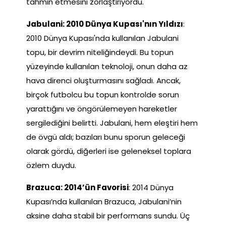
tahmin etmesini zorlaştırıyordu.
Jabulani: 2010 Dünya Kupası'nın Yıldızı
:
2010 Dünya Kupası'nda kullanılan Jabulani
topu, bir devrim niteliğindeydi. Bu topun
yüzeyinde kullanılan teknoloji, onun daha az
hava direnci oluşturmasını sağladı. Ancak,
birçok futbolcu bu topun kontrolde sorun
yarattığını ve öngörülemeyen hareketler
sergilediğini belirtti. Jabulani, hem eleştiri hem
de övgü aldı; bazıları bunu sporun geleceği
olarak gördü, diğerleri ise geleneksel toplara
özlem duydu.
Brazuca: 2014’ün Favorisi
: 2014 Dünya
Kupası’nda kullanılan Brazuca, Jabulani’nin
aksine daha stabil bir performans sundu. Üç