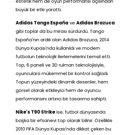
estetik hem de oyun performansı açısından
büyük bir etki yarattı.
Adidas Tango España
ve
Adidas Brazuca
gibi toplar da bu mirası sürdürdü. Tango
España'nın ardılı olan Adidas Brazuca, 2014
Dünya Kupası'nda kullanıldı ve modern
futbolun teknolojik ilerlemelerini temsil etti.
Top, 6 paneli ve 3D rulman teknolojisiyle,
oyunculara mükemmel bir kontrol sağladı.
Topun yüzeyindeki dinamik desenler, hem
görsel olarak etkileyici hem de oyuncu
performansını artırıcı bir tasarıma sahipti.
Nike's T90 Strike
ise, futbol dünyasında
başka bir efsanevi top olarak bilinir. Özellikle
2010 FIFA Dünya Kupası'nda dikkat çeken bu