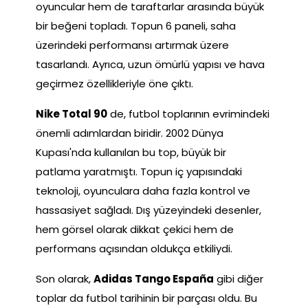
oyuncular hem de taraftarlar arasında büyük
bir beğeni topladı. Topun 6 paneli, saha
üzerindeki performansı artırmak üzere
tasarlandı. Ayrıca, uzun ömürlü yapısı ve hava
geçirmez özellikleriyle öne çıktı.
Nike Total 90
de, futbol toplarının evrimindeki
önemli adımlardan biridir. 2002 Dünya
Kupası'nda kullanılan bu top, büyük bir
patlama yaratmıştı. Topun iç yapısındaki
teknoloji, oyunculara daha fazla kontrol ve
hassasiyet sağladı. Dış yüzeyindeki desenler,
hem görsel olarak dikkat çekici hem de
performans açısından oldukça etkiliydi.
Son olarak,
Adidas Tango España
gibi diğer
toplar da futbol tarihinin bir parçası oldu. Bu