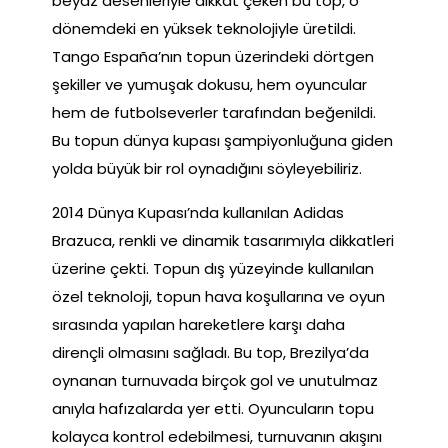
beyaz desenleriyle dikkat çeken bu top, o
dönemdeki en yüksek teknolojiyle üretildi.
Tango España’nın topun üzerindeki dörtgen
şekiller ve yumuşak dokusu, hem oyuncular
hem de futbolseverler tarafından beğenildi.
Bu topun dünya kupası şampiyonluğuna giden
yolda büyük bir rol oynadığını söyleyebiliriz.
2014 Dünya Kupası’nda kullanılan Adidas
Brazuca, renkli ve dinamik tasarımıyla dikkatleri
üzerine çekti. Topun dış yüzeyinde kullanılan
özel teknoloji, topun hava koşullarına ve oyun
sırasında yapılan hareketlere karşı daha
dirençli olmasını sağladı. Bu top, Brezilya’da
oynanan turnuvada birçok gol ve unutulmaz
anıyla hafızalarda yer etti. Oyuncuların topu
kolayca kontrol edebilmesi, turnuvanın akışını