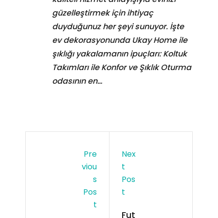
güzelleştirmek için ihtiyaç
duyduğunuz her şeyi sunuyor. İşte
ev dekorasyonunda Ukay Home ile
şıklığı yakalamanın ipuçları: Koltuk
Takımları ile Konfor ve Şıklık Oturma
odasının en…
Pre
Nex
Viou
T
S
Pos
Pos
T
T
Fut