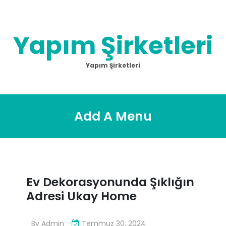
Skip
to
content
Yapım Şirketleri
Yapım Şirketleri
Add A Menu
Ev Dekorasyonunda Şıklığın
Adresi Ukay Home
By
Admin
Temmuz 30, 2024