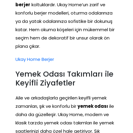
berjer
koltuklardır. Ukay Home’un zarif ve
konforlu berjer modelleri, oturma odalarınıza
ya da yatak odalarınıza sofistike bir dokunuş
katar. Hem okuma köşeleri için mükemmel bir
seçim hem de dekoratif bir unsur olarak ön
plana çıkar.
Ukay Home Berjer
Yemek Odası Takımları ile
Keyifli Ziyafetler
Aile ve arkadaşlarla geçirilen keyifli yemek
zamanları, şık ve konforlu bir
yemek odası
ile
daha da güzelleşir. Ukay Home, modern ve
klasik tarzda yemek odası takımları ile yemek
saatlerinizi daha özel hale getiriyor. Şık