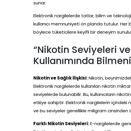
sunar.
Elektronik nargilelerde tatlar, bilim ve teknoloji i
kullanıcı memnuniyeti ön planda tutulur. Her 
böylece tüketicilere keyifli bir deneyim sunulu
“Nikotin Seviyeleri ve
Kullanımında Bilmeni
Nikotin ve Sağlık İlişkisi:
Nikotin, beynimizdeki
Elektronik nargilelerde kullanılan nikotin mikt
seviyelerde bulunabilir. Bu, kullanıcıların nikoti
etkiye sahiptir. Elektronik nargilelerin içindeki ni
ve bu seviyeler genellikle miligram cinsinden ö
Farklı Nikotin Seviyeleri:
E-nargilelerde genel