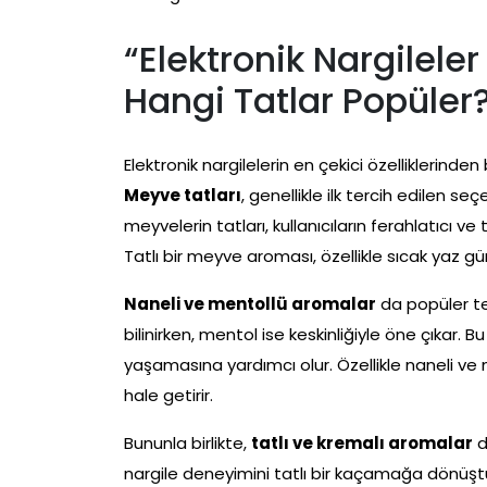
“Elektronik Nargilel
Hangi Tatlar Popüler
Elektronik nargilelerin en çekici özelliklerinden
Meyve tatları
, genellikle ilk tercih edilen se
meyvelerin tatları, kullanıcıların ferahlatıcı
Tatlı bir meyve aroması, özellikle sıcak yaz gü
Naneli ve mentollü aromalar
da popüler ter
bilinirken, mentol ise keskinliğiyle öne çıkar. B
yaşamasına yardımcı olur. Özellikle naneli ve m
hale getirir.
Bununla birlikte,
tatlı ve kremalı aromalar
d
nargile deneyimini tatlı bir kaçamağa dönüştü