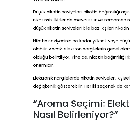
Düşük nikotin seviyeleri, nikotin bağımlılığı açı
nikotinsiz likitler de mevcuttur ve tamamen nik
düşük nikotin seviyeleri bile bazı kişileri nikotin
Nikotin seviyesinin ne kadar yüksek veya düşük
olabilir. Ancak, elektron nargilelerin genel ol
olduğu belirtiliyor. Yine de, nikotin bağımlılı
önemlidir.
Elektronik nargilelerde nikotin seviyeleri, kişis
değişkenlik gösterebilir. Her iki seçenek de kend
“Aroma Seçimi: Elektr
Nasıl Belirleniyor?”