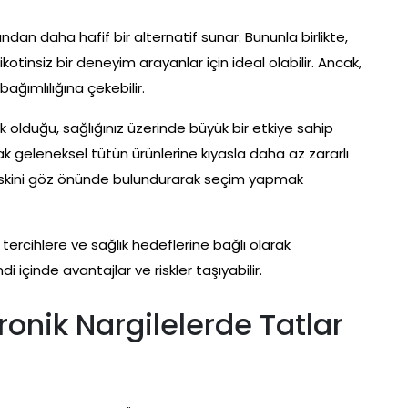
sından daha hafif bir alternatif sunar. Bununla birlikte,
otinsiz bir deneyim arayanlar için ideal olabilir. Ancak,
 bağımlılığına çekebilir.
 olduğu, sağlığınız üzerinde büyük bir etkiye sahip
arak geleneksel tütün ürünlerine kıyasla daha az zararlı
ğı riskini göz önünde bulundurarak seçim yapmak
el tercihlere ve sağlık hedeflerine bağlı olarak
i içinde avantajlar ve riskler taşıyabilir.
onik Nargilelerde Tatlar