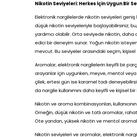
Nikotin Seviyeleri: Herkes İçin Uygun Bir S
Elektronik nargilelerde nikotin seviyeleri geniş
düşük nikotin seviyeleriyle başlayabilirsiniz; 
yardımcı olabilir. Orta seviyede nikotin, daha d
edici bir deneyim sunar. Yoğun nikotin isteyenl
mevcut. Bu seviyeler arasındaki seçim, kişisel te
Aromalar, elektronik nargilelerin keyifli bir pa
arayanlar için uygunken, meyve, mentol veya t
çilek, ertesi gün ise karamel tadı deneyebilirsi
da nargile kullanımını daha keyifli ve kişisel bir 
Nikotin ve aroma kombinasyonları, kullanıcının ih
Örneğin, düşük nikotin ve tatlı aromalar, raha
Öte yandan, yüksek nikotin ve mentol aromaları
Nikotin seviyeleri ve aromalar, elektronik narg