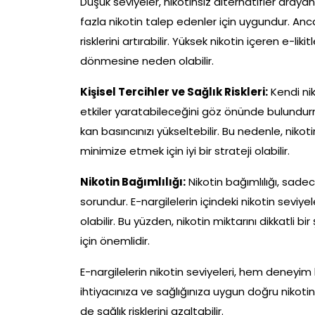
Düşük seviyeler, nikotinsiz alternatifler arayan 
fazla nikotin talep edenler için uygundur. Anca
risklerini artırabilir. Yüksek nikotin içeren e-likit
dönmesine neden olabilir.
Kişisel Tercihler ve Sağlık Riskleri:
Kendi nik
etkiler yaratabileceğini göz önünde bulundurmalı
kan basıncınızı yükseltebilir. Bu nedenle, nikot
minimize etmek için iyi bir strateji olabilir.
Nikotin Bağımlılığı:
Nikotin bağımlılığı, sadec
sorundur. E-nargilelerin içindeki nikotin seviye
olabilir. Bu yüzden, nikotin miktarını dikkatl
için önemlidir.
E-nargilelerin nikotin seviyeleri, hem deneyim
ihtiyacınıza ve sağlığınıza uygun doğru nikoti
de sağlık risklerini azaltabilir.