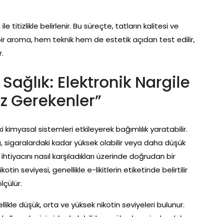
le titizlikle belirlenir. Bu süreçte, tatların kalitesi ve
bir aroma, hem teknik hem de estetik açıdan test edilir,
r.
 Sağlık: Elektronik Nargile
z Gerekenler”
 kimyasal sistemleri etkileyerek bağımlılık yaratabilir.
arı, sigaralardaki kadar yüksek olabilir veya daha düşük
n ihtiyacını nasıl karşıladıkları üzerinde doğrudan bir
kotin seviyesi, genellikle e-likitlerin etiketinde belirtilir
lçülür.
likle düşük, orta ve yüksek nikotin seviyeleri bulunur.