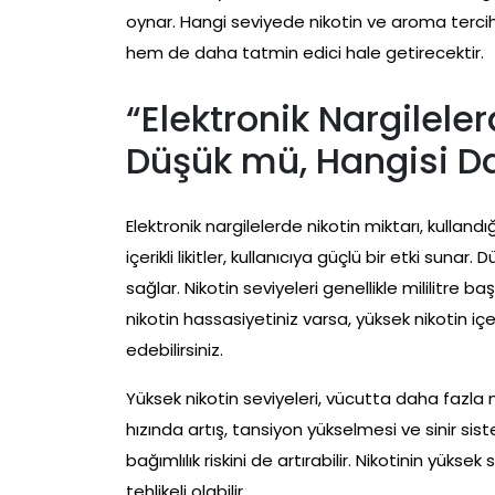
oynar. Hangi seviyede nikotin ve aroma tercih e
hem de daha tatmin edici hale getirecektir.
“Elektronik Nargilele
Düşük mü, Hangisi Da
Elektronik nargilelerde nikotin miktarı, kullandı
içerikli likitler, kullanıcıya güçlü bir etki sunar
sağlar. Nikotin seviyeleri genellikle mililitre 
nikotin hassasiyetiniz varsa, yüksek nikotin içer
edebilirsiniz.
Yüksek nikotin seviyeleri, vücutta daha fazla n
hızında artış, tansiyon yükselmesi ve sinir si
bağımlılık riskini de artırabilir. Nikotinin yükse
tehlikeli olabilir.