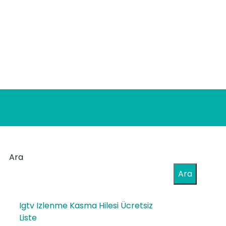
Ara
Ara
Igtv Izlenme Kasma Hilesi Ücretsiz
Liste