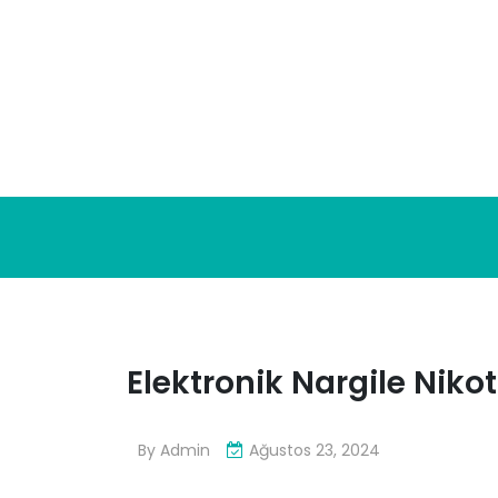
Skip
to
content
Elektronik Nargile Niko
By
Admin
Ağustos 23, 2024