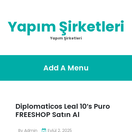
Skip
to
content
Yapım Şirketleri
Yapım Şirketleri
Add A Menu
Diplomaticos Leal 10’s Puro
FREESHOP Satın Al
By
Admin
Eylül 2, 2025