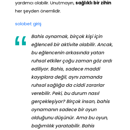
yardımcı olabilir. Unutmayın,
sağlıklı bir zihin
her şeyden önemlidir.
solobet giriş
Bahis oynamak, birçok kişi için
eğlenceli bir aktivite olabilir. Ancak,
bu eğlencenin arkasında yatan
ruhsal etkiler çoğu zaman göz ardı
ediliyor. Bahis, sadece maddi
kayıplara değil, aynı zamanda
ruhsal sağlığa da ciddi zararlar
verebilir. Peki, bu durum nasıl
gerçekleşiyor? Birçok insan, bahis
oynamanın sadece bir oyun
olduğunu düşünür. Ama bu oyun,
bağımlılık yaratabilir. Bahis