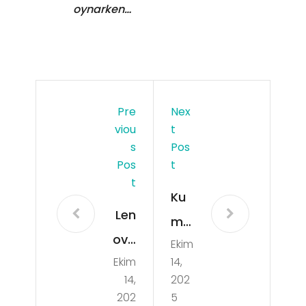
oynarken…
Pre
Nex
Viou
T
S
Pos
Pos
T
T
Ku
Len
ma
ovo
Ekim
r
Ekim
14,
Ser
Ba
14,
202
visi
ğım
202
5