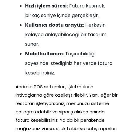
Hızlı işlem süresi:
Fatura kesmek,
birkaç saniye içinde gerçekleşir.
Kullanıcı dostu arayüz:
Herkesin
kolayca anlayabileceği bir tasarım
sunar.
Mobil kullanım:
Taşınabilirliği
sayesinde istediğiniz her yerde fatura
kesebilirsiniz.
Android POS sistemleri, işletmelerin
ihtiyaçlarına göre özelleştirilebilir. Yani, eğer bir
restoran işletiyorsanız, menünüzü sisteme
entegre edebilir ve sipariş alırken anında
fatura kesebilirsiniz. Ya da bir perakende
mağazanız varsa, stok takibi ve satış raporları