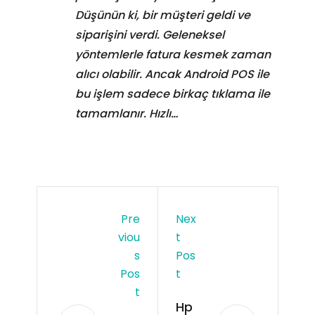
Düşünün ki, bir müşteri geldi ve
siparişini verdi. Geleneksel
yöntemlerle fatura kesmek zaman
alıcı olabilir. Ancak Android POS ile
bu işlem sadece birkaç tıklama ile
tamamlanır. Hızlı…
Pre
Nex
Viou
T
S
Pos
Pos
T
T
Hp