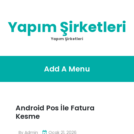
Skip
to
content
Yapım Şirketleri
Yapım Şirketleri
Add A Menu
Android Pos İle Fatura
Kesme
By
Admin
Ocak 21, 2026