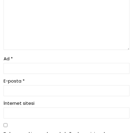
me
ti
Ad
*
E-posta
*
İnternet sitesi