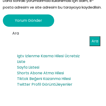
Daha sonraki yorumlarımda kullanılması için adım, e-
posta adresim ve site adresim bu tarayıcıya kaydedilsin.
Ara
Ara
Igtv Izlenme Kasma Hilesi Ücretsiz
Liste
Sayfa Listesi
Shorts Abone Atma Hilesi
Tiktok Beğeni Kazanma Hilesi
Twitter Profil Görüntüleyenler